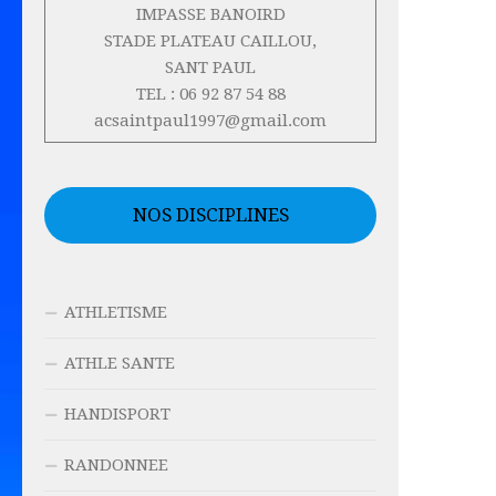
IMPASSE BANOIRD
STADE PLATEAU CAILLOU,
SANT PAUL
TEL : 06 92 87 54 88
acsaintpaul1997@gmail.com
NOS DISCIPLINES
ATHLETISME
ATHLE SANTE
HANDISPORT
RANDONNEE