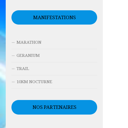
MANIFESTATIONS
MARATHON
GERANIUM
TRAIL
10KM NOCTURNE
NOS PARTENAIRES