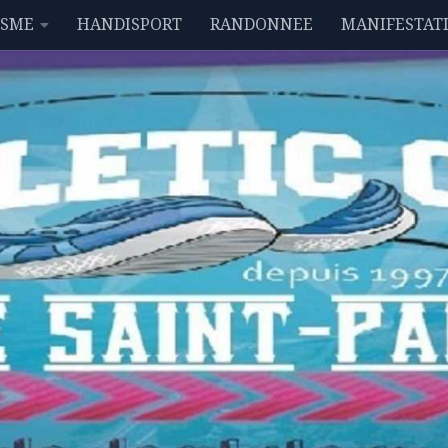
ISME
HANDISPORT
RANDONNEE
MANIFESTAT