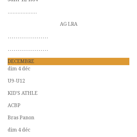
………………
AG LRA
…………………
…………………
DECEMBRE
dim 4 déc
U9-U12
KID’S ATHLE
ACBP
Bras Panon
dim 4 déc