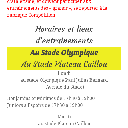
d’athlétisme, et doivent participer aux
entrainements des « grands », se reporter à la
rubrique Compétition
Horaires et lieux
d’entrainements
Au Stade Olympique
Au Stade Plateau Caillou
Lundi
au stade Olympique Paul Julius Bernard
(Avenue du Stade)
Benjamins et Minimes de 17h30 à 19h00
Juniors à Espoirs de 17h30 à 19h00
Mardi
au stade Plateau Caillou