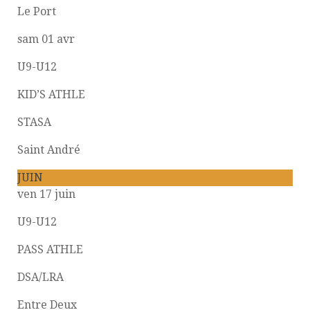
Le Port
sam 01 avr
U9-U12
KID’S ATHLE
STASA
Saint André
JUIN
ven 17 juin
U9-U12
PASS ATHLE
DSA/LRA
Entre Deux