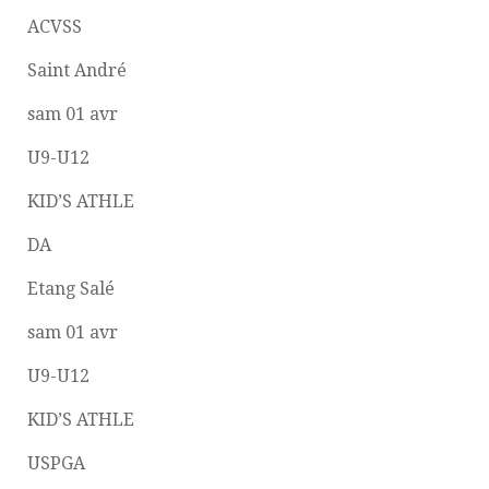
ACVSS
Saint André
sam 01 avr
U9-U12
KID’S ATHLE
DA
Etang Salé
sam 01 avr
U9-U12
KID’S ATHLE
USPGA