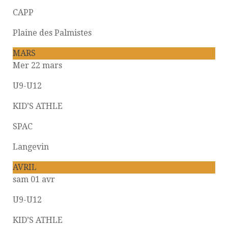
CAPP
Plaine des Palmistes
MARS
Mer 22 mars
U9-U12
KID’S ATHLE
SPAC
Langevin
AVRIL
sam 01 avr
U9-U12
KID’S ATHLE