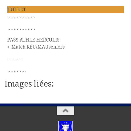
JUILLET
………………
………………
PASS ATHLE HERCULIS
+ Match RÉU/MAUséniors
………..
…………
Images liées: