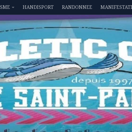
ISME
HANDISPORT
RANDONNEE
MANIFESTAT