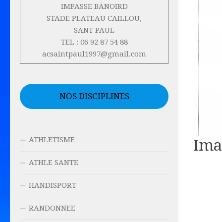
IMPASSE BANOIRD
STADE PLATEAU CAILLOU,
SANT PAUL
TEL : 06 92 87 54 88
acsaintpaul1997@gmail.com
NOS DISCIPLINES
ATHLETISME
Ima
ATHLE SANTE
HANDISPORT
RANDONNEE