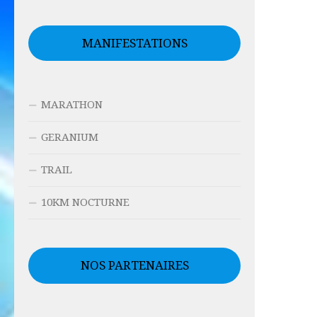
MANIFESTATIONS
MARATHON
GERANIUM
TRAIL
10KM NOCTURNE
NOS PARTENAIRES