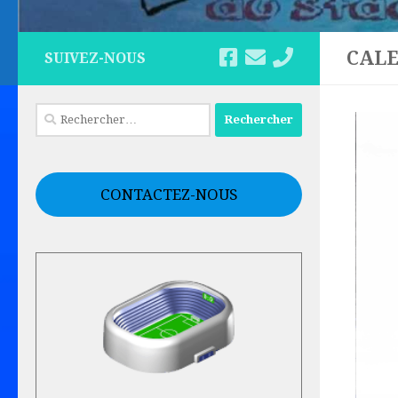
CALE
SUIVEZ-NOUS
Rechercher :
CONTACTEZ-NOUS